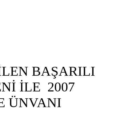
LEN BAŞARILI
İ İLE 2007
E ÜNVANI