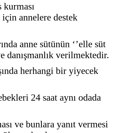
s kurması
 için annelere destek
ında anne sütünün ‘’elle süt
ve danışmanlık verilmektedir.
şında herhangi bir yiyecek
ebekleri 24 saat aynı odada
ması ve bunlara yanıt vermesi