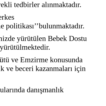
kli tedbirler alınmaktadır.
erkes
me politikası’’bulunmaktadır.
mizde yürütülen Bebek Dostu
 yürütülmektedir.
 Sütü ve Emzirme konusunda
ik ve beceri kazanmaları için
nularında danışmanlık