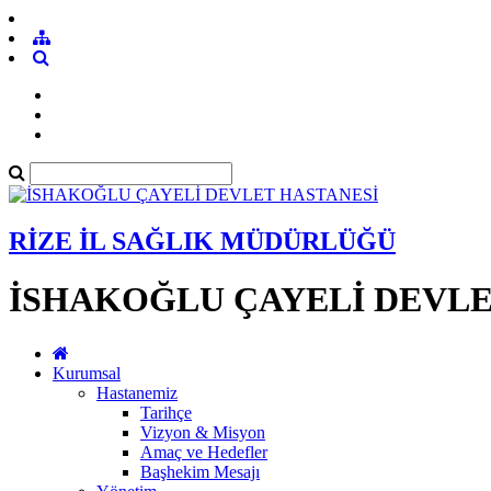
RİZE İL SAĞLIK MÜDÜRLÜĞÜ
İSHAKOĞLU ÇAYELİ DEVLE
Kurumsal
Hastanemiz
Tarihçe
Vizyon & Misyon
Amaç ve Hedefler
Başhekim Mesajı