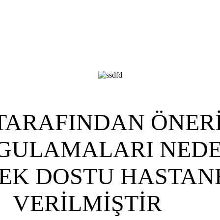
TARAFINDAN ÖNERİ
GULAMALARI NEDEN
BEK DOSTU HASTAN
VERİLMİŞTİR