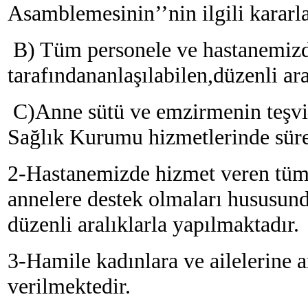
Asamblemesinin’’nin ilgili kararl
B) Tüm personele ve hastanemizde
tarafındananlaşılabilen,düzenli ar
C)Anne sütü ve emzirmenin teşvi
Sağlık Kurumu hizmetlerinde sürek
2-Hastanemizde hizmet veren tüm
annelere destek olmaları hususunda
düzenli aralıklarla yapılmaktadır.
3-Hamile kadınlara ve ailelerine
verilmektedir.