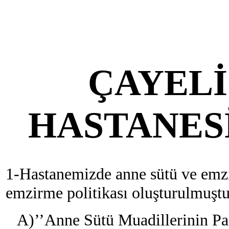
ÇAYELİ
HASTANES
1-Hastanemizde anne sütü ve emzi
emzirme politikası oluşturulmuştu
A)’’Anne Sütü Muadillerinin Paza