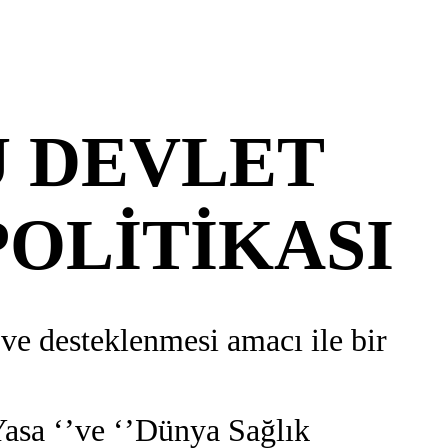
U DEVLET
OLİTİKASI
e desteklenmesi amacı ile bir
Yasa ‘’ve ‘’Dünya Sağlık