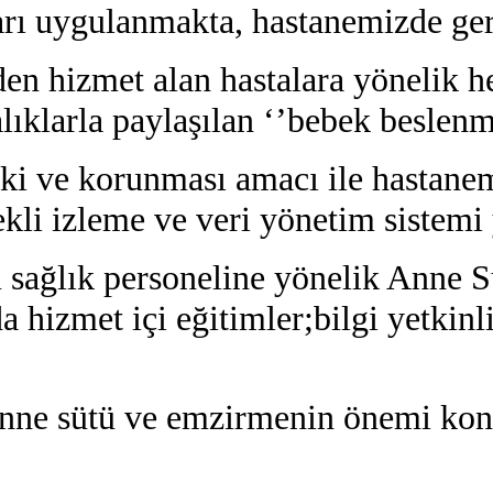
arı uygulanmakta, hastanemizde gere
n hizmet alan hastalara yönelik h
alıklarla paylaşılan ‘’bebek beslen
ki ve korunması amacı ile hastane
li izleme ve veri yönetim sistemi
 sağlık personeline yönelik Anne
 hizmet içi eğitimler;bilgi yetkinl
 anne sütü ve emzirmenin önemi ko