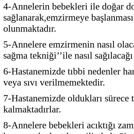
4-Annelerin bebekleri ile doğar d
sağlanarak,emzirmeye başlanması,t
olunmaktadır.
5-Annelere emzirmenin nasıl olaca
sağma tekniği’’ile nasıl sağılaca
6-Hastanemizde tıbbi nedenler har
veya sıvı verilmemektedir.
7-Hastanemizde oldukları sürece t
kalmaktadırlar.
8-Annelere bebekleri acıktığı zam