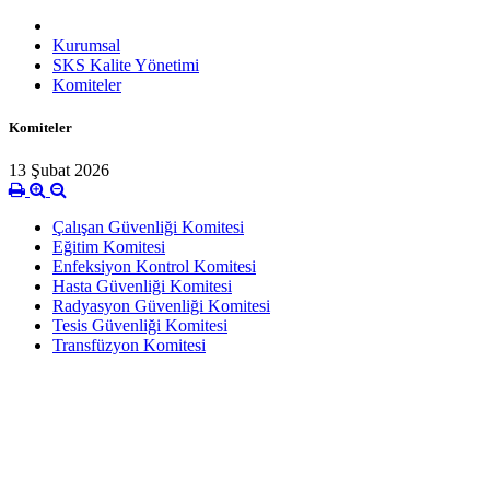
Kurumsal
SKS Kalite Yönetimi
Komiteler
Komiteler
13 Şubat 2026
Çalışan Güvenliği Komitesi
Eğitim Komitesi
Enfeksiyon Kontrol Komitesi
Hasta Güvenliği Komitesi
Radyasyon Güvenliği Komitesi
Tesis Güvenliği Komitesi
Transfüzyon Komitesi