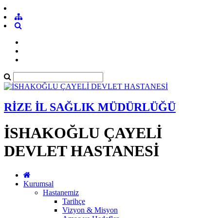
RİZE İL SAĞLIK MÜDÜRLÜĞÜ
İSHAKOĞLU ÇAYELİ
DEVLET HASTANESİ
Kurumsal
Hastanemiz
Tarihçe
Vizyon & Misyon