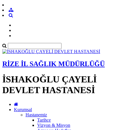
RİZE İL SAĞLIK MÜDÜRLÜĞÜ
İSHAKOĞLU ÇAYELİ
DEVLET HASTANESİ
Kurumsal
Hastanemiz
Tarihçe
Vizyon & Misyon